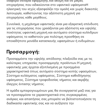
διάφορα σενάρια εφαρμογής.και ακόμη και σε μικρές
επιχειρήσεις που ειδικεύονται στο υφαντικό υφάσματαΗ
ηλεκτρική του ισχύς εξασφαλίζει την ομαλή και χωρίς διακοπές
λειτουργία, καθιστώντας την αξιόπιστη μηχανή για
επιχειρήσεις κάθε μεγέθους.
Συνολικά, η μηχάνημα υφαντικής είναι μια εξαιρετική επένδυση
για τις επιχειρήσεις που χρειάζονται μια αξιόπιστη και υψηλής
ποιότητας υφαντική μηχανή.και αυτόματο σύστημα κυλίνδρων
υφάσματος το καθιστούν μια πολύτιμη προσθήκη σε
οποιαδήποτε μονάδα κατασκευής υφασμάτων ή ενδυμάτων.
Προσαρμογή:
Προσαρμόστε την υψηλής απόδοσης πλεξούδα σας με τις
καλύτερες υπηρεσίες προσαρμογής προϊόντων.Η μηχανή
υφαντικής μας έρχεται εξοπλισμένη με προηγμένα
χαρακτηριστικά όπως αυτόματο σύστημα κοπής υφασμάτων,
Σύστημα κυλίσματος υφάσματος, Σύστημα καθοδήγησης
υφάσματος, Σύστημα τροφοδοσίας νήματος και ακριβής
έλεγχος έντασης νήματος.
Η ομάδα εμπειρογνωμόνων μας θα συνεργαστεί μαζί σας για
να προσαρμόσει τα χαρακτηριστικά στις συγκεκριμένες
ανάγκες και απαιτήσεις σας.μπορείτε να βελτιστοποιήσετε τη
διαδικασία υφαντικής σας και να αυξήσετε την