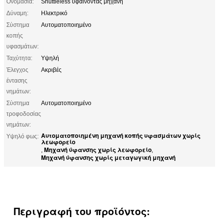
Ονομασία:
Shuttleless υφαίνοντας μηχανή
Δύναμη:
Ηλεκτρικό
Σύστημα
Αυτοματοποιημένο
κοπής
υφασμάτων:
Ταχύτητα:
Υψηλή
Έλεγχος
Ακριβές
έντασης
νημάτων:
Σύστημα
Αυτοματοποιημένο
τροφοδοσίας
νημάτων:
Αυτοματοποιημένη μηχανή κοπής υφασμάτων χωρίς
Υψηλό φως:
λεωφορείο
Μηχανή ύφανσης χωρίς λεωφορείο
,
,
Μηχανή ύφανσης χωρίς μεταγωγική μηχανή
Περιγραφή του προϊόντος: