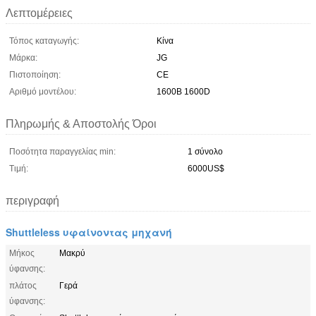
Λεπτομέρειες
Τόπος καταγωγής:
Κίνα
Μάρκα:
JG
Πιστοποίηση:
CE
Αριθμό μοντέλου:
1600B 1600D
Πληρωμής & Αποστολής Όροι
Ποσότητα παραγγελίας min:
1 σύνολο
Τιμή:
6000US$
περιγραφή
Shuttleless υφαίνοντας μηχανή
Μήκος
Μακρύ
ύφανσης:
πλάτος
Γερά
ύφανσης: