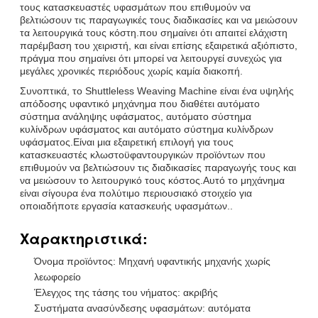
τους κατασκευαστές υφασμάτων που επιθυμούν να
βελτιώσουν τις παραγωγικές τους διαδικασίες και να μειώσουν
τα λειτουργικά τους κόστη.που σημαίνει ότι απαιτεί ελάχιστη
παρέμβαση του χειριστή, και είναι επίσης εξαιρετικά αξιόπιστο,
πράγμα που σημαίνει ότι μπορεί να λειτουργεί συνεχώς για
μεγάλες χρονικές περιόδους χωρίς καμία διακοπή.
Συνοπτικά, το Shuttleless Weaving Machine είναι ένα υψηλής
απόδοσης υφαντικό μηχάνημα που διαθέτει αυτόματο
σύστημα ανάληψης υφάσματος, αυτόματο σύστημα
κυλίνδρων υφάσματος και αυτόματο σύστημα κυλίνδρων
υφάσματος.Είναι μια εξαιρετική επιλογή για τους
κατασκευαστές κλωστοϋφαντουργικών προϊόντων που
επιθυμούν να βελτιώσουν τις διαδικασίες παραγωγής τους και
να μειώσουν το λειτουργικό τους κόστος.Αυτό το μηχάνημα
είναι σίγουρα ένα πολύτιμο περιουσιακό στοιχείο για
οποιαδήποτε εργασία κατασκευής υφασμάτων..
Χαρακτηριστικά:
Όνομα προϊόντος: Μηχανή υφαντικής μηχανής χωρίς
λεωφορείο
Έλεγχος της τάσης του νήματος: ακριβής
Συστήματα ανασύνδεσης υφασμάτων: αυτόματα