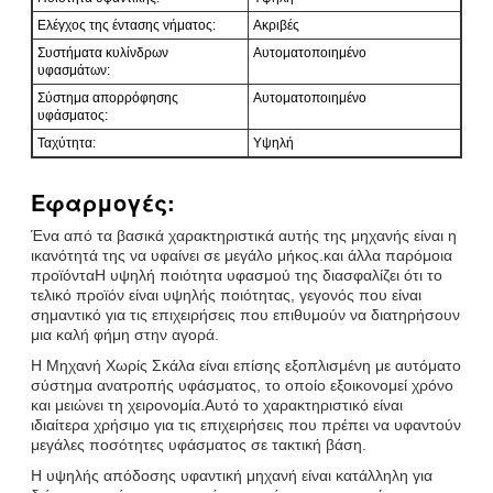
Ελέγχος της έντασης νήματος:
Ακριβές
Συστήματα κυλίνδρων
Αυτοματοποιημένο
υφασμάτων:
Σύστημα απορρόφησης
Αυτοματοποιημένο
υφάσματος:
Ταχύτητα:
Υψηλή
Εφαρμογές:
Ένα από τα βασικά χαρακτηριστικά αυτής της μηχανής είναι η
ικανότητά της να υφαίνει σε μεγάλο μήκος.και άλλα παρόμοια
προϊόνταΗ υψηλή ποιότητα υφασμού της διασφαλίζει ότι το
τελικό προϊόν είναι υψηλής ποιότητας, γεγονός που είναι
σημαντικό για τις επιχειρήσεις που επιθυμούν να διατηρήσουν
μια καλή φήμη στην αγορά.
Η Μηχανή Χωρίς Σκάλα είναι επίσης εξοπλισμένη με αυτόματο
σύστημα ανατροπής υφάσματος, το οποίο εξοικονομεί χρόνο
και μειώνει τη χειρονομία.Αυτό το χαρακτηριστικό είναι
ιδιαίτερα χρήσιμο για τις επιχειρήσεις που πρέπει να υφαντούν
μεγάλες ποσότητες υφάσματος σε τακτική βάση.
Η υψηλής απόδοσης υφαντική μηχανή είναι κατάλληλη για