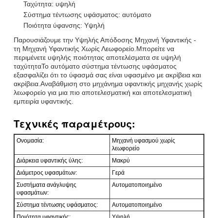
Ταχύτητα: υψηλή
Σύστημα τέντωσης υφάσματος: αυτόματο
Ποιότητα ύφανσης: Υψηλή
Παρουσιάζουμε την Υψηλής Απόδοσης Μηχανή Υφαντικής -
τη Μηχανή Υφαντικής Χωρίς Λεωφορείο.Μπορείτε να
περιμένετε υψηλής ποιότητας αποτελέσματα σε υψηλή
ταχύτηταΤο αυτόματο σύστημα τέντωσης υφάσματος
εξασφαλίζει ότι το ύφασμά σας είναι υφασμένο με ακρίβεια και
ακρίβεια.Αναβάθμιση στο μηχάνημα υφαντικής μηχανής χωρίς
λεωφορείο για μια πιο αποτελεσματική και αποτελεσματική
εμπειρία υφαντικής.
Τεχνικές παραμέτρους:
Ονομασία:
Μηχανή υφασμού χωρίς
λεωφορείο
Διάρκεια υφαντικής ύλης:
Μακρύ
Διάμετρος υφασμάτων:
Γερά
Συστήματα ανάγλυψης
Αυτοματοποιημένο
υφασμάτων:
Σύστημα τέντωσης υφάσματος:
Αυτοματοποιημένο
Ποιότητα υφαντικής:
Υψηλή