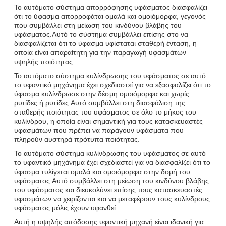
Το αυτόματο σύστημα απορρόφησης υφάσματος διασφαλίζει
ότι το ύφασμα απορροφάται ομαλά και ομοιόμορφα, γεγονός
που συμβάλλει στη μείωση του κινδύνου βλάβης του
υφάσματος.Αυτό το σύστημα συμβάλλει επίσης στο να
διασφαλίζεται ότι το ύφασμα υφίσταται σταθερή ένταση, η
οποία είναι απαραίτητη για την παραγωγή υφασμάτων
υψηλής ποιότητας.
Το αυτόματο σύστημα κυλίνδρωσης του υφάσματος σε αυτό
το υφαντικό μηχάνημα έχει σχεδιαστεί για να εξασφαλίζει ότι το
ύφασμα κυλίνδρωσε στην δέσμη ομοιόμορφα και χωρίς
ρυτίδες ή ρυτίδες.Αυτό συμβάλλει στη διασφάλιση της
σταθερής ποιότητας του υφάσματος σε όλο το μήκος του
κυλίνδρου, η οποία είναι σημαντική για τους κατασκευαστές
υφασμάτων που πρέπει να παράγουν υφάσματα που
πληρούν αυστηρά πρότυπα ποιότητας.
Το αυτόματο σύστημα κυλίνδρωσης του υφάσματος σε αυτό
το υφαντικό μηχάνημα έχει σχεδιαστεί για να διασφαλίζει ότι το
ύφασμα τυλίγεται ομαλά και ομοιόμορφα στην δομή του
υφάσματος.Αυτό συμβάλλει στη μείωση του κινδύνου βλάβης
του υφάσματος και διευκολύνει επίσης τους κατασκευαστές
υφασμάτων να χειρίζονται και να μεταφέρουν τους κυλίνδρους
υφάσματος μόλις έχουν υφανθεί.
Αυτή η υψηλής απόδοσης υφαντική μηχανή είναι ιδανική για