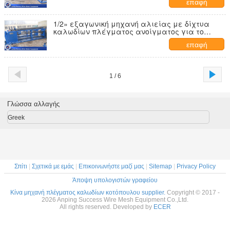
επαφή
1/2» εξαγωνική μηχανή αλιείας με δίχτυα
καλωδίων πλέγματος ανοίγματος για το
φράκτη 2500mm Finshing
επαφή
1 / 6
Γλώσσα αλλαγής
Greek
Σπίτι
|
Σχετικά με εμάς
|
Επικοινωνήστε μαζί μας
|
Sitemap
|
Privacy Policy
Άποψη υπολογιστών γραφείου
Κίνα μηχανή πλέγματος καλωδίων κοτόπουλου supplier.
Copyright © 2017 -
2026 Anping Success Wire Mesh Equipment Co.,Ltd.
All rights reserved. Developed by
ECER