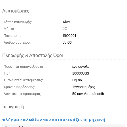
Λεπτομέρειες
Τόπος καταγωγής:
Κίνα
Μάρκα:
JG
Πιστοποίηση:
ISO9001
Αριθμό μοντέλου:
Jg-06
Πληρωμής & Αποστολής Όροι
Ποσότητα παραγγελίας min:
ένα σύνολο
Τιμή:
10000US$
Συσκευασία λεπτομέρειες:
Γυμνό
Χρόνος παράδοσης:
15work ημέρες
Δυνατότητα προσφοράς:
50 σύνολα το /month
περιγραφή
πλέγμα καλωδίων που κατασκευάζει τη μηχανή