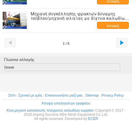
επαφή
Μηχανή συγκόλλησης φρακτών δύναμης
τούβλου/μηχανή αλιείας με δίχτυα καλωδίων
για το οικοδομικό υλικό
επαφή
1 / 6
Γλώσσα αλλαγής
Greek
Σπίτι
|
Σχετικά με εμάς
|
Επικοινωνήστε μαζί μας
|
Sitemap
|
Privacy Policy
Άποψη υπολογιστών γραφείου
Κίνα μηχανή κατασκευής πλέγματος καλωδίων supplier.
Copyright © 2017 -
2026 Anping Success Wire Mesh Equipment Co.,Ltd.
All rights reserved. Developed by
ECER