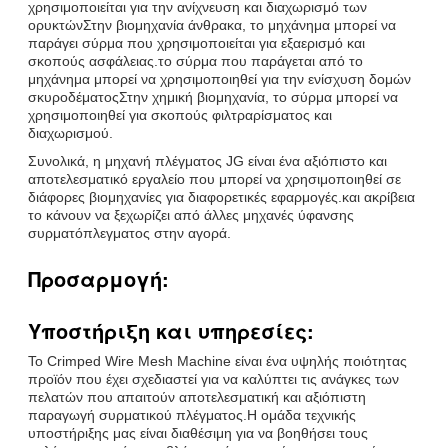
χρησιμοποιείται για την ανίχνευση και διαχωρισμό των
ορυκτώνΣτην βιομηχανία άνθρακα, το μηχάνημα μπορεί να
παράγει σύρμα που χρησιμοποιείται για εξαερισμό και
σκοπούς ασφάλειας.το σύρμα που παράγεται από το
μηχάνημα μπορεί να χρησιμοποιηθεί για την ενίσχυση δομών
σκυροδέματοςΣτην χημική βιομηχανία, το σύρμα μπορεί να
χρησιμοποιηθεί για σκοπούς φιλτραρίσματος και
διαχωρισμού.
Συνολικά, η μηχανή πλέγματος JG είναι ένα αξιόπιστο και
αποτελεσματικό εργαλείο που μπορεί να χρησιμοποιηθεί σε
διάφορες βιομηχανίες για διαφορετικές εφαρμογές.και ακρίβεια
το κάνουν να ξεχωρίζει από άλλες μηχανές ύφανσης
συρματόπλεγματος στην αγορά.
Προσαρμογή:
Υποστήριξη και υπηρεσίες:
Το Crimped Wire Mesh Machine είναι ένα υψηλής ποιότητας
προϊόν που έχει σχεδιαστεί για να καλύπτει τις ανάγκες των
πελατών που απαιτούν αποτελεσματική και αξιόπιστη
παραγωγή συρματικού πλέγματος.Η ομάδα τεχνικής
υποστήριξης μας είναι διαθέσιμη για να βοηθήσει τους