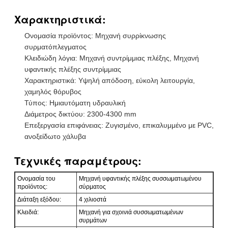
Χαρακτηριστικά:
Ονομασία προϊόντος: Μηχανή συρρίκνωσης
συρματόπλεγματος
Κλειδιώδη λόγια: Μηχανή συντρίμμιας πλέξης, Μηχανή
υφαντικής πλέξης συντρίμμιας
Χαρακτηριστικά: Υψηλή απόδοση, εύκολη λειτουργία,
χαμηλός θόρυβος
Τύπος: Ημιαυτόματη υδραυλική
Διάμετρος δικτύου: 2300-4300 mm
Επεξεργασία επιφάνειας: Ζυγισμένο, επικαλυμμένο με PVC,
ανοξείδωτο χάλυβα
Τεχνικές παραμέτρους:
Ονομασία του
Μηχανή υφαντικής πλέξης συσσωματωμένου
προϊόντος:
σύρματος
Διάταξη εξόδου:
4 χιλιοστά
Κλειδιά:
Μηχανή για σχοινιά συσσωματωμένων
συρμάτων