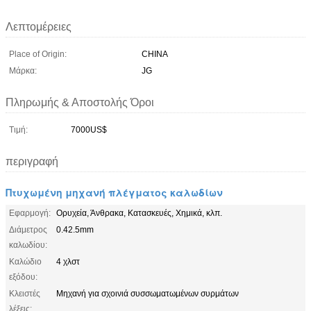
Λεπτομέρειες
Place of Origin:
CHINA
Μάρκα:
JG
Πληρωμής & Αποστολής Όροι
Τιμή:
7000US$
περιγραφή
Πτυχωμένη μηχανή πλέγματος καλωδίων
Εφαρμογή:
Ορυχεία, Άνθρακα, Κατασκευές, Χημικά, κλπ.
Διάμετρος
0.42.5mm
καλωδίου:
Καλώδιο
4 χλστ
εξόδου:
Κλειστές
Μηχανή για σχοινιά συσσωματωμένων συρμάτων
λέξεις: