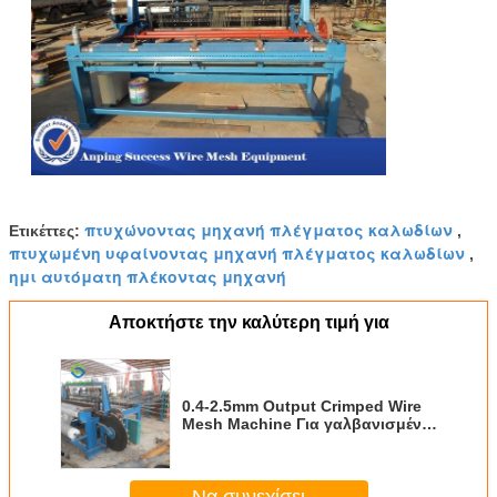
πτυχώνοντας μηχανή πλέγματος καλωδίων
Ετικέττες:
,
πτυχωμένη υφαίνοντας μηχανή πλέγματος καλωδίων
,
ημι αυτόματη πλέκοντας μηχανή
Αποκτήστε την καλύτερη τιμή για
0.4-2.5mm Output Crimped Wire
Mesh Machine Για γαλβανισμένο
/ PVC επικαλυμμένο ατσάλινο
σύρμα
Να συνεχίσει