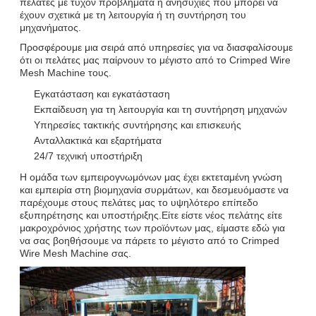
πελάτες με τυχόν προβλήματα ή ανησυχίες που μπορεί να
έχουν σχετικά με τη λειτουργία ή τη συντήρηση του
μηχανήματος.
Προσφέρουμε μια σειρά από υπηρεσίες για να διασφαλίσουμε
ότι οι πελάτες μας παίρνουν το μέγιστο από το Crimped Wire
Mesh Machine τους.
Εγκατάσταση και εγκατάσταση
Εκπαίδευση για τη λειτουργία και τη συντήρηση μηχανών
Υπηρεσίες τακτικής συντήρησης και επισκευής
Ανταλλακτικά και εξαρτήματα
24/7 τεχνική υποστήριξη
Η ομάδα των εμπειρογνωμόνων μας έχει εκτεταμένη γνώση
και εμπειρία στη βιομηχανία συρμάτων, και δεσμευόμαστε να
παρέχουμε στους πελάτες μας το υψηλότερο επίπεδο
εξυπηρέτησης και υποστήριξης.Είτε είστε νέος πελάτης είτε
μακροχρόνιος χρήστης των προϊόντων μας, είμαστε εδώ για
να σας βοηθήσουμε να πάρετε το μέγιστο από το Crimped
Wire Mesh Machine σας.