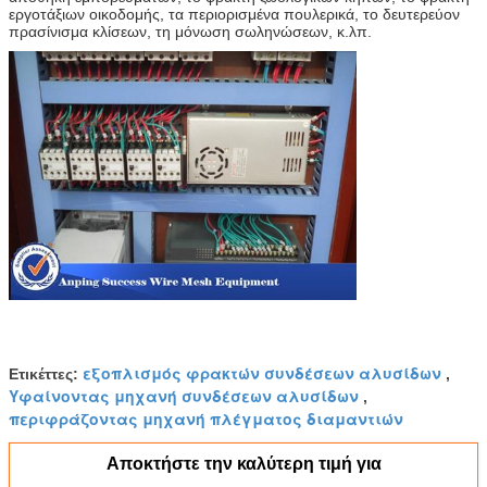
εργοτάξιων οικοδομής, τα περιορισμένα πουλερικά, το δευτερεύον
πρασίνισμα κλίσεων, τη μόνωση σωληνώσεων, κ.λπ.
εξοπλισμός φρακτών συνδέσεων αλυσίδων
Ετικέττες:
,
Υφαίνοντας μηχανή συνδέσεων αλυσίδων
,
περιφράζοντας μηχανή πλέγματος διαμαντιών
Αποκτήστε την καλύτερη τιμή για