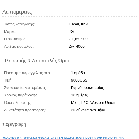
Λεπτομέρειες
Τόπος καταγωγής:
Hebei, Κίνα
Μάρκα:
JG
Πιστοποίηση:
CE,ISO9001
Αριθμό μοντέλου:
Zwj-4000
Πληρωμής & Αποστολής Όροι
Ποσότητα παραγγελίας min:
1 ομάδα
Τιμή:
9000US$
Συσκευασία λεπτομέρειες:
Γυμνό συσκευασίας
Χρόνος παράδοσης:
20 ημέρες
Όροι πληρωμής:
Μ / Τ, L / C, Western Union
Δυνατότητα προσφοράς:
20 σύνολα ανά μήνα
περιγραφή
Φράκτης συνδέσεων αλυσίδων που κατασκευάζει τη