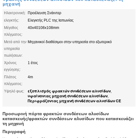
μηχανή
Ηλεκτρονική:
Προέλευση Σνάιντερ
ελεγκτής:
Ελεγκτής PLC της Ιαπωνίας
Μέγεθος
40x40108x108mm
πλέγματος:
Μετά από την
Μηχανικοί διαθέσιμοι στην υπηρεσία στο εξωτερικό
υπηρεσία
πωλήσεων:
Χρόνος
1 έτος
εγγύησης:
Πλάτος
4m
πλέγματος:
εξοπλισμός φρακτών συνδέσεων αλυσίδων
Υψηλό φως:
,
υφαίνοντας μηχανή συνδέσεων αλυσίδων
,
Περιφράζοντας μηχανή συνδέσεων αλυσίδων CE
Προσωρινή πόρτα φρακτών συνδέσεων αλυσίδων
κατασκευής/φρακτών συνδέσεων αλυσίδων που κατασκευάζει
τη μηχανή
Περιγραφή