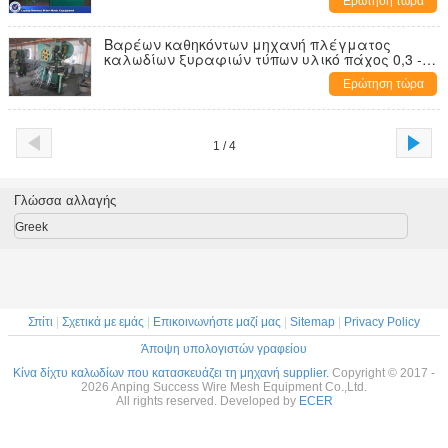
Ερώτηση τώρα
Βαρέων καθηκόντων μηχανή πλέγματος
καλωδίων ξυραφιών τύπων υλικό πάχος 0,3 -
0.5mm
Ερώτηση τώρα
1 / 4
Γλώσσα αλλαγής
Greek
Σπίτι
|
Σχετικά με εμάς
|
Επικοινωνήστε μαζί μας
|
Sitemap
|
Privacy Policy
Άποψη υπολογιστών γραφείου
Κίνα δίχτυ καλωδίων που κατασκευάζει τη μηχανή supplier.
Copyright © 2017 -
2026 Anping Success Wire Mesh Equipment Co.,Ltd.
All rights reserved. Developed by
ECER